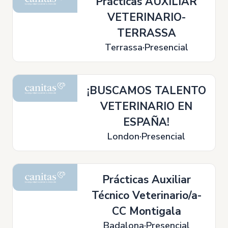
Prácticas AUXILIAR
VETERINARIO-
TERRASSA
Terrassa
Presencial
¡BUSCAMOS TALENTO
VETERINARIO EN
ESPAÑA!
London
Presencial
Prácticas Auxiliar
Técnico Veterinario/a-
CC Montigala
Badalona
Presencial