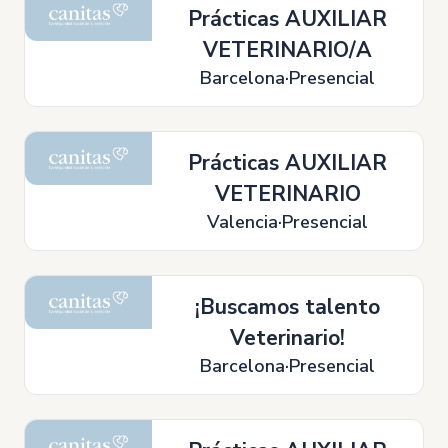
Prácticas AUXILIAR
VETERINARIO/A
Barcelona
Presencial
Prácticas AUXILIAR
VETERINARIO
Valencia
Presencial
¡Buscamos talento
Veterinario!
Barcelona
Presencial